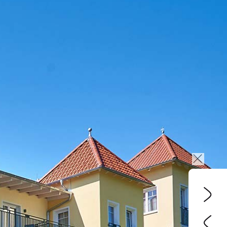
de
en