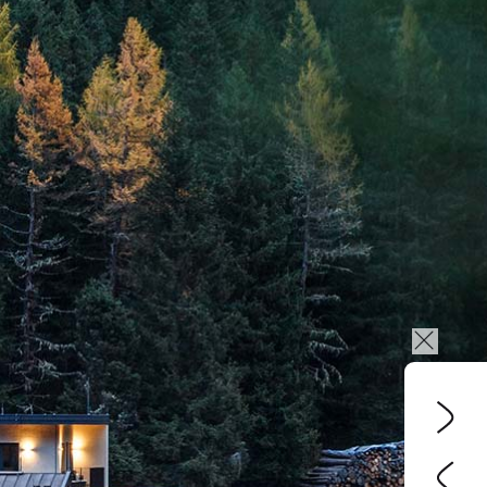
de
en