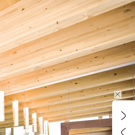
de
en