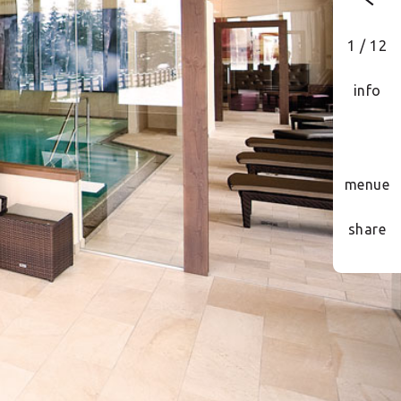
1 / 12
info
menue
share